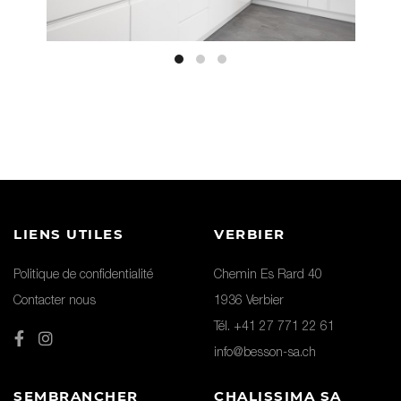
LIENS UTILES
VERBIER
Politique de confidentialité
Chemin Es Rard 40
Contacter nous
1936 Verbier
Tél. +41 27 771 22 61
info@besson-sa.ch
SEMBRANCHER
CHALISSIMA SA