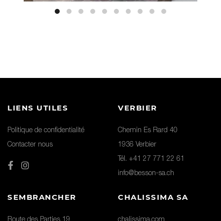
LIENS UTILES
VERBIER
Politique de confidentialité
Chemin Es Rard 40
Contacter nous
1936 Verbier
Tél. +41 27 771 22 61
info@besson-sa.ch
SEMBRANCHER
CHALISSIMA SA
Route des Parties 19
chalissima.com